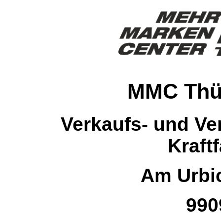
MMC Thü
Verkaufs- und Ve
Kraft
Am Urbi
990